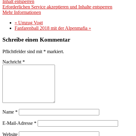
Inhalt entsperren
Erforderlichen Service akzeptieren und Inhalte entsperren
Mehr Informationen
«
Umzug Vogt
Fanfarenball 2018 mit der Alpenmafia
»
Schreibe einen Kommentar
Pflichtfelder sind mit
*
markiert.
Nachricht
*
Name
*
E-Mail-Adresse
*
Website