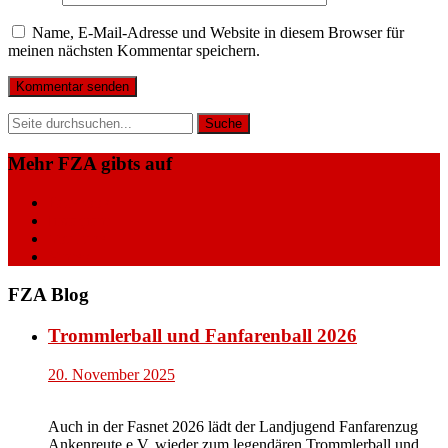
Name, E-Mail-Adresse und Website in diesem Browser für
meinen nächsten Kommentar speichern.
Mehr FZA gibts auf
Facebook
Instagram
YouTube
Vimeo
FZA Blog
Trommlerball und Fanfarenball 2026
20. November 2025
Auch in der Fasnet 2026 lädt der Landjugend Fanfarenzug
Ankenreute e.V. wieder zum legendären Trommlerball und